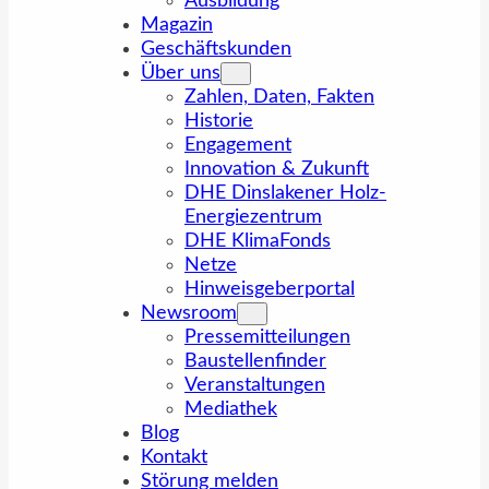
Ausbildung
Magazin
Geschäftskunden
Über uns
Zahlen, Daten, Fakten
Historie
Engagement
Innovation & Zukunft
DHE Dinslakener Holz-
Energiezentrum
DHE KlimaFonds
Netze
Hinweisgeberportal
Newsroom
Pressemitteilungen
Baustellenfinder
Veranstaltungen
Mediathek
Blog
Kontakt
Störung melden