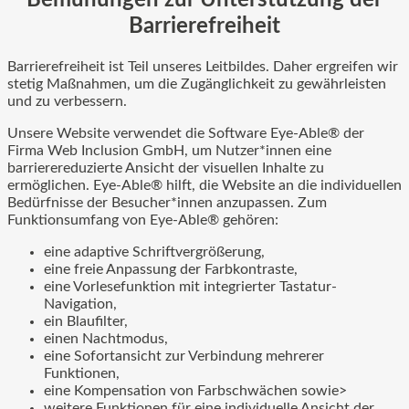
Barrierefreiheit
Barrierefreiheit ist Teil unseres Leitbildes. Daher ergreifen wir
stetig Maßnahmen, um die Zugänglichkeit zu gewährleisten
und zu verbessern.
Unsere Website verwendet die Software Eye-Able® der
Firma Web Inclusion GmbH, um Nutzer*innen eine
barrierereduzierte Ansicht der visuellen Inhalte zu
ermöglichen. Eye-Able® hilft, die Website an die individuellen
Bedürfnisse der Besucher*innen anzupassen. Zum
Funktionsumfang von Eye-Able® gehören:
eine adaptive Schriftvergrößerung,
eine freie Anpassung der Farbkontraste,
eine Vorlesefunktion mit integrierter Tastatur-
Navigation,
ein Blaufilter,
einen Nachtmodus,
eine Sofortansicht zur Verbindung mehrerer
Funktionen,
eine Kompensation von Farbschwächen sowie>
weitere Funktionen für eine individuelle Ansicht der