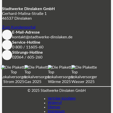
Stadtwerke Dinslaken GmbH
Gerhard-Malina-Straße 1
46537 Dinslaken
Zum Kundenportal
E-Mail-Adresse
kontakt@stadtwerke-dinslaken.de
Service-Hotline
0 800 / 11605-60
Störungs-Hotline
02064 / 605-260
© 2025 Stadtwerke Dinslaken GmbH
Verträge kündigen
Widerruf
Sitemap
Impressum