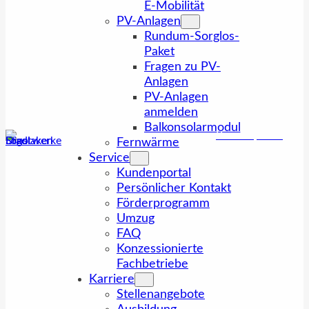
E-Mobilität
PV-Anlagen
Rundum-Sorglos-
Paket
Fragen zu PV-
Anlagen
PV-Anlagen
anmelden
Balkonsolarmodul
Kundenportal
Fernwärme
Service
Kundenportal
Persönlicher Kontakt
Förderprogramm
Umzug
FAQ
Konzessionierte
Fachbetriebe
Karriere
Stellenangebote