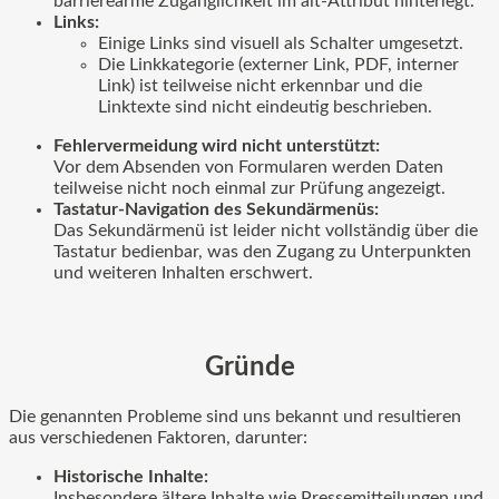
barrierearme Zugänglichkeit im alt-Attribut hinterlegt.
Links:
Einige Links sind visuell als Schalter umgesetzt.
Die Linkkategorie (externer Link, PDF, interner
Link) ist teilweise nicht erkennbar und die
Linktexte sind nicht eindeutig beschrieben.
Fehlervermeidung wird nicht unterstützt:
Vor dem Absenden von Formularen werden Daten
teilweise nicht noch einmal zur Prüfung angezeigt.
Tastatur-Navigation des Sekundärmenüs:
Das Sekundärmenü ist leider nicht vollständig über die
Tastatur bedienbar, was den Zugang zu Unterpunkten
und weiteren Inhalten erschwert.
Gründe
Die genannten Probleme sind uns bekannt und resultieren
aus verschiedenen Faktoren, darunter:
Historische Inhalte:
Insbesondere ältere Inhalte wie Pressemitteilungen und