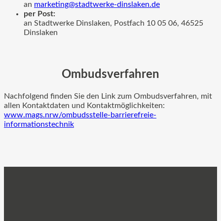
an
marketing@stadtwerke-dinslaken.de
per Post:
an Stadtwerke Dinslaken, Postfach 10 05 06, 46525
Dinslaken
Ombudsverfahren
Nachfolgend finden Sie den Link zum Ombudsverfahren, mit
allen Kontaktdaten und Kontaktmöglichkeiten:
www.mags.nrw/ombudsstelle-barrierefreie-
informationstechnik