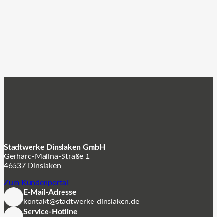
Stadtwerke Dinslaken GmbH
Gerhard-Malina-Straße 1
46537 Dinslaken
Zum Kundenportal
E-Mail-Adresse
kontakt@stadtwerke-dinslaken.de
Service-Hotline