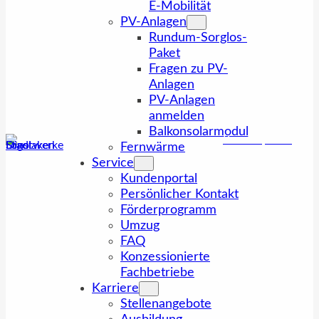
E-Mobilität
PV-Anlagen
Rundum-Sorglos-
Paket
Fragen zu PV-
Anlagen
PV-Anlagen
anmelden
Balkonsolarmodul
Kundenportal
Fernwärme
Service
Kundenportal
Persönlicher Kontakt
Förderprogramm
Umzug
FAQ
Konzessionierte
Fachbetriebe
Karriere
Stellenangebote