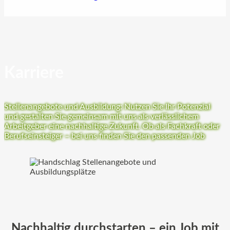
Karriere
Stellenangebote und Ausbildung: Nutzen Sie Ihr Potenzial
und gestalten Sie gemeinsam mit uns als verlässlichem
Arbeitgeber eine nachhaltige Zukunft. Ob als Fachkraft oder
Berufseinsteiger – bei uns finden Sie den passenden Job
Nachhaltig durchstarten – ein Job mit