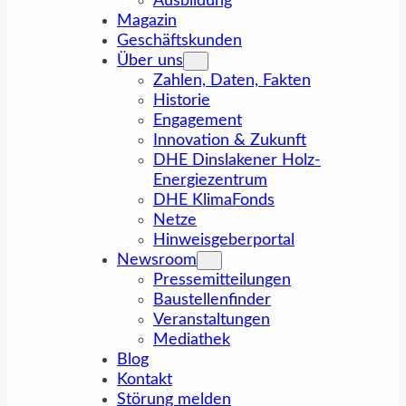
Ausbildung
Magazin
Geschäftskunden
Über uns
Zahlen, Daten, Fakten
Historie
Engagement
Innovation & Zukunft
DHE Dinslakener Holz-
Energiezentrum
DHE KlimaFonds
Netze
Hinweisgeberportal
Newsroom
Pressemitteilungen
Baustellenfinder
Veranstaltungen
Mediathek
Blog
Kontakt
Störung melden