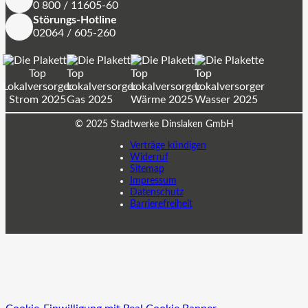
0 800 / 11605-60
Störungs-Hotline
02064 / 605-260
© 2025 Stadtwerke Dinslaken GmbH
Verträge kündigen
Widerruf
Sitemap
Impressum
Datenschutz
Barrierefreiheit