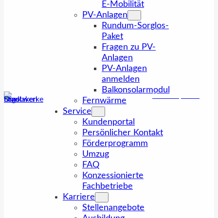
E-Mobilität
PV-Anlagen
Rundum-Sorglos-
Paket
Fragen zu PV-
Anlagen
PV-Anlagen
anmelden
Balkonsolarmodul
Kundenportal
Fernwärme
Service
Kundenportal
Persönlicher Kontakt
Förderprogramm
Umzug
FAQ
Konzessionierte
Fachbetriebe
Karriere
Stellenangebote