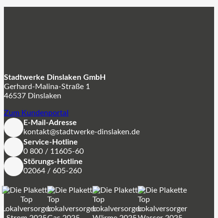
Stadtwerke Dinslaken GmbH
Gerhard-Malina-Straße 1
46537 Dinslaken
Zum Kundenportal
E-Mail-Adresse
kontakt@stadtwerke-dinslaken.de
Service-Hotline
0 800 / 11605-60
Störungs-Hotline
02064 / 605-260