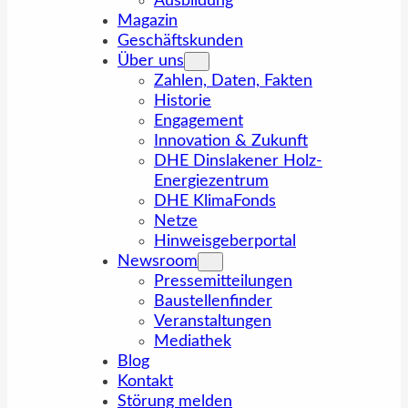
Ausbildung
Magazin
Geschäftskunden
Über uns
Zahlen, Daten, Fakten
Historie
Engagement
Innovation & Zukunft
DHE Dinslakener Holz-
Energiezentrum
DHE KlimaFonds
Netze
Hinweisgeberportal
Newsroom
Pressemitteilungen
Baustellenfinder
Veranstaltungen
Mediathek
Blog
Kontakt
Störung melden