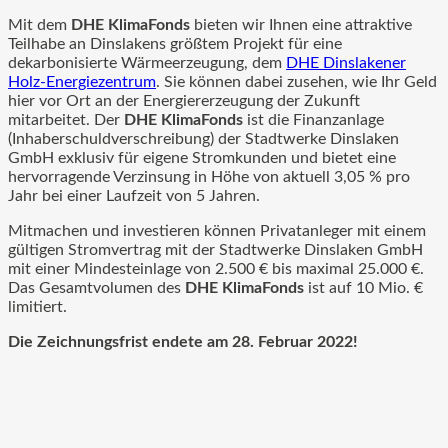
Mit dem
DHE KlimaFonds
bieten wir Ihnen eine attraktive
Teilhabe an Dinslakens größtem Projekt für eine
dekarbonisierte Wärmeerzeugung, dem
DHE Dinslakener
Holz-Energiezentrum
. Sie können dabei zusehen, wie Ihr Geld
hier vor Ort an der Energiererzeugung der Zukunft
mitarbeitet. Der
DHE KlimaFonds
ist die Finanzanlage
(Inhaberschuldverschreibung) der Stadtwerke Dinslaken
GmbH exklusiv für eigene Stromkunden und bietet eine
hervorragende Verzinsung in Höhe von aktuell 3,05 % pro
Jahr bei einer Laufzeit von 5 Jahren.
Mitmachen und investieren können Privatanleger mit einem
gültigen Stromvertrag mit der Stadtwerke Dinslaken GmbH
mit einer Mindesteinlage von 2.500 € bis maximal 25.000 €.
Das Gesamtvolumen des
DHE KlimaFonds
ist auf 10 Mio. €
limitiert.
Die Zeichnungsfrist endete am 28. Februar 2022!