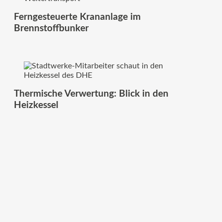
Ferngesteuerte Krananlage im
Brennstoffbunker
Thermische Verwertung: Blick in den
Heizkessel