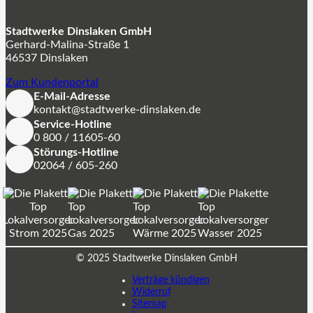
Stadtwerke Dinslaken GmbH
Gerhard-Malina-Straße 1
46537 Dinslaken
Zum Kundenportal
E-Mail-Adresse
kontakt@stadtwerke-dinslaken.de
Service-Hotline
0 800 / 11605-60
Störungs-Hotline
02064 / 605-260
© 2025 Stadtwerke Dinslaken GmbH
Verträge kündigen
Widerruf
Sitemap