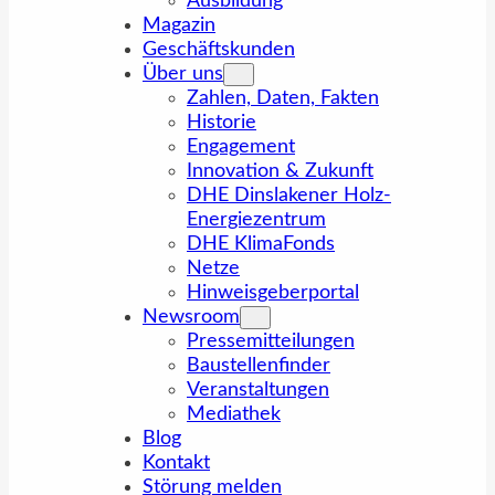
Ausbildung
Magazin
Geschäftskunden
Über uns
Zahlen, Daten, Fakten
Historie
Engagement
Innovation & Zukunft
DHE Dinslakener Holz-
Energiezentrum
DHE KlimaFonds
Netze
Hinweisgeberportal
Newsroom
Pressemitteilungen
Baustellenfinder
Veranstaltungen
Mediathek
Blog
Kontakt
Störung melden