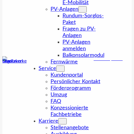
E-Mobilität
PV-Anlagen
Rundum-Sorglos-
Paket
Fragen zu PV-
Anlagen
PV-Anlagen
anmelden
Balkonsolarmodul
Kundenportal
Fernwärme
Service
Kundenportal
Persönlicher Kontakt
Förderprogramm
Umzug
FAQ
Konzessionierte
Fachbetriebe
Karriere
Stellenangebote