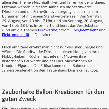
allem den Themen Nachhaltigkeit und fairer Handel widmen.
Erstmals werden in diesem Jahr auch die Stadtwerke
Dinslaken und die Fernwärmeversorgung Niederrhein im
Burginnenhof mit einem Stand vertreten sein. Am Samstag,
29. August, von 13 bis 17 Uhr, und am Sonntag, 30. August,
von 13 bis 18 Uhr, informiert und berät das Vertriebsteam
rund um die Themen
Fernwärme
, Strom,
Energieeffizienz
und
Elektromobilität
in Dinslaken.
Doch am Stand erfährt man nicht nur viel über Energie und
Wärme. Die Stadtwerke Dinslaken bieten Honig von ihren
Hobby-Imkern, Küchenmagnete mit Motiven ihrer
historischen Bauwerke und das DIN-Maskottchen als
Knuddel-Figur an. Die Erlöse kommen im Rahmen der
Jahresspendenaktion dem Frauenhaus Dinslaken zugute.
Zauberhafte Ballon-Kreationen für den
guten Zweck
Für Kinder haben die Stadtwerke Dinslaken einen besonderen