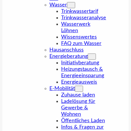
Wasser
Trinkwassertarif
Trinkwasseranalyse
Wasserwerk
Löhnen
Wissenswertes
FAQ zum Wasser
Hausanschluss
Energieberatung
Initiativberatung
Heizungstausch &
Energieeinsparung
Energieausweis
E-Mobilität
Zuhause laden
Ladelösung für
Gewerbe &
Wohnen
Öffentliches Laden
Infos & Fragen zur