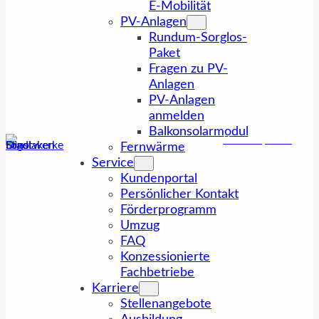
E-Mobilität
PV-Anlagen
Rundum-Sorglos-
Paket
Fragen zu PV-
Anlagen
PV-Anlagen
anmelden
Balkonsolarmodul
Kundenportal
Fernwärme
Service
Kundenportal
Persönlicher Kontakt
Förderprogramm
Umzug
FAQ
Konzessionierte
Fachbetriebe
Karriere
Stellenangebote