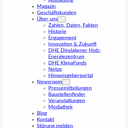
Ausbildung
Magazin
Geschäftskunden
Über uns
Zahlen, Daten, Fakten
Historie
Engagement
Innovation & Zukunft
DHE Dinslakener Holz-
Energiezentrum
DHE KlimaFonds
Netze
Hinweisgeberportal
Newsroom
Pressemitteilungen
Baustellenfinder
Veranstaltungen
Mediathek
Blog
Kontakt
Störung melden