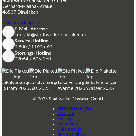
Stadtwerke Dinslaken GmbH
Gerhard-Malina-Straße 1
46537 Dinslaken
Zum Kundenportal
E-Mail-Adresse
kontakt@stadtwerke-dinslaken.de
Service-Hotline
0 800 / 11605-60
Störungs-Hotline
02064 / 605-260
© 2025 Stadtwerke Dinslaken GmbH
Verträge kündigen
Widerruf
Sitemap
Impressum
Datenschutz
Barrierefreiheit