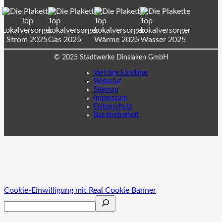
© 2025 Stadtwerke Dinslaken GmbH
Verträge kündigen
Widerruf
Sitemap
Impressum
Datenschutz
Barrierefreiheit
Cookie-Einwilligung mit Real Cookie Banner
Search