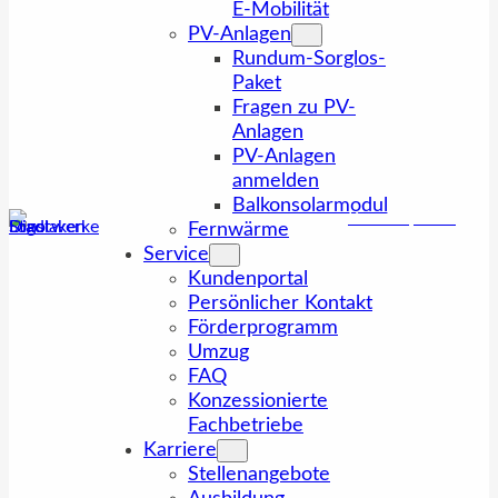
E-Mobilität
PV-Anlagen
Rundum-Sorglos-
Paket
Fragen zu PV-
Anlagen
PV-Anlagen
anmelden
Balkonsolarmodul
Kundenportal
Fernwärme
Service
Kundenportal
Persönlicher Kontakt
Förderprogramm
Umzug
FAQ
Konzessionierte
Fachbetriebe
Karriere
Stellenangebote