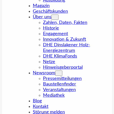
Ausbildung
Magazin
Geschäftskunden
Über uns
Zahlen, Daten, Fakten
Historie
Engagement
Innovation & Zukunft
DHE Dinslakener Holz-
Energiezentrum
DHE KlimaFonds
Netze
Hinweisgeberportal
Newsroom
Pressemitteilungen
Baustellenfinder
Veranstaltungen
Mediathek
Blog
Kontakt
Störung melden