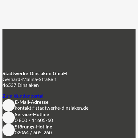
Stadtwerke Dinslaken GmbH
Gerhard-Malina-Straße 1
46537 Dinslaken
Zum Kundenportal
E-Mail-Adresse
kontakt@stadtwerke-dinslaken.de
Service-Hotline
0 800 / 11605-60
Störungs-Hotline
02064 / 605-260