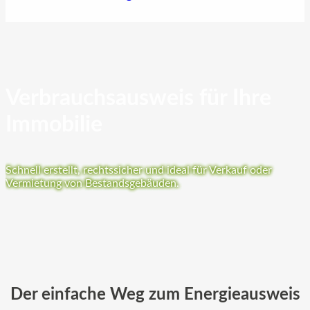
Verbrauchsausweis für Ihre
Immobilie
Schnell erstellt, rechtssicher und ideal für Verkauf oder
Vermietung von Bestandsgebäuden.
Der einfache Weg zum Energieausweis