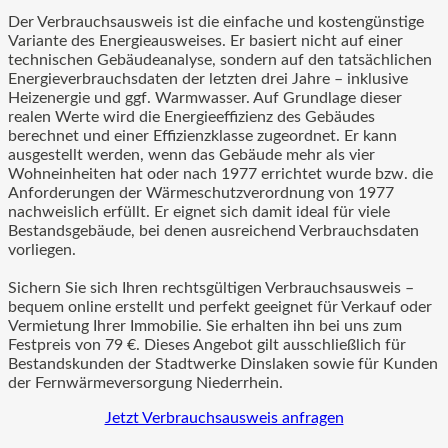
Der Verbrauchsausweis ist die einfache und kostengünstige
Variante des Energieausweises. Er basiert nicht auf einer
technischen Gebäudeanalyse, sondern auf den tatsächlichen
Energieverbrauchsdaten der letzten drei Jahre – inklusive
Heizenergie und ggf. Warmwasser. Auf Grundlage dieser
realen Werte wird die Energieeffizienz des Gebäudes
berechnet und einer Effizienzklasse zugeordnet. Er kann
ausgestellt werden, wenn das Gebäude mehr als vier
Wohneinheiten hat oder nach 1977 errichtet wurde bzw. die
Anforderungen der Wärmeschutzverordnung von 1977
nachweislich erfüllt. Er eignet sich damit ideal für viele
Bestandsgebäude, bei denen ausreichend Verbrauchsdaten
vorliegen.
Sichern Sie sich Ihren rechtsgültigen Verbrauchsausweis –
bequem online erstellt und perfekt geeignet für Verkauf oder
Vermietung Ihrer Immobilie. Sie erhalten ihn bei uns zum
Festpreis von 79 €. Dieses Angebot gilt ausschließlich für
Bestandskunden der Stadtwerke Dinslaken sowie für Kunden
der Fernwärmeversorgung Niederrhein.
Jetzt Verbrauchsausweis anfragen