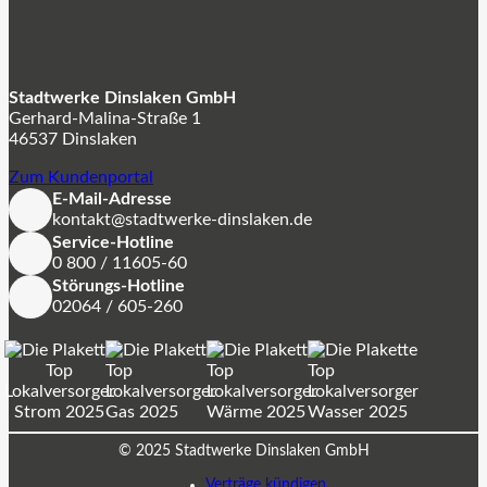
Stadtwerke Dinslaken GmbH
Gerhard-Malina-Straße 1
46537 Dinslaken
Zum Kundenportal
E-Mail-Adresse
kontakt@stadtwerke-dinslaken.de
Service-Hotline
0 800 / 11605-60
Störungs-Hotline
02064 / 605-260
© 2025 Stadtwerke Dinslaken GmbH
Verträge kündigen