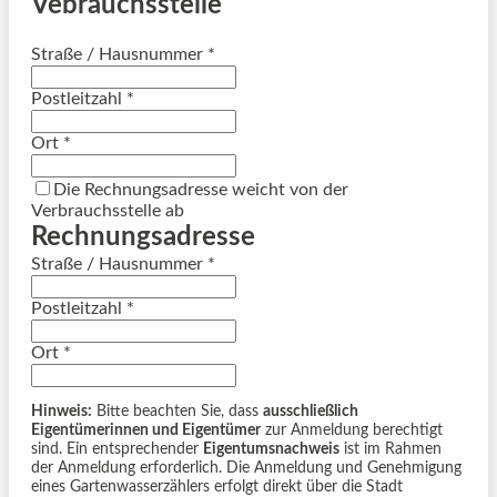
Vebrauchsstelle
Straße / Hausnummer
*
Postleitzahl
*
Ort
*
Die Rechnungsadresse weicht von der
Verbrauchsstelle ab
Rechnungsadresse
Straße / Hausnummer
*
Postleitzahl
*
Ort
*
Hinweis:
Bitte beachten Sie, dass
ausschließlich
Eigentümerinnen und Eigentümer
zur Anmeldung berechtigt
sind. Ein entsprechender
Eigentumsnachweis
ist im Rahmen
der Anmeldung erforderlich. Die Anmeldung und Genehmigung
eines Gartenwasserzählers erfolgt direkt über die Stadt