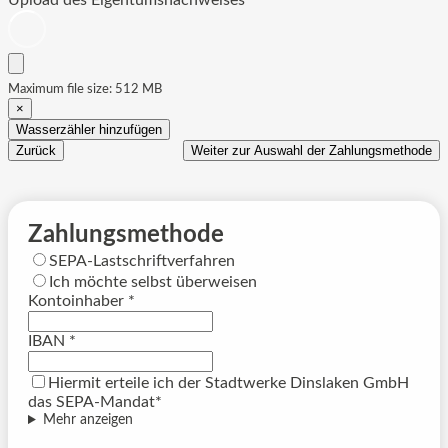
Upload des Eigentumsnachweises
*
Maximum file size: 512 MB
×
Wasserzähler hinzufügen
Zurück
Weiter zur Auswahl der Zahlungsmethode
Zahlungsmethode
SEPA-Lastschriftverfahren
Ich möchte selbst überweisen
Kontoinhaber
*
IBAN
*
Hiermit erteile ich der Stadtwerke Dinslaken GmbH
das SEPA-Mandat*
Mehr anzeigen