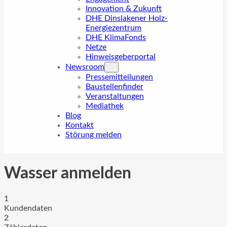
Innovation & Zukunft
DHE Dinslakener Holz-
Energiezentrum
DHE KlimaFonds
Netze
Hinweisgeberportal
Newsroom
Pressemitteilungen
Baustellenfinder
Veranstaltungen
Mediathek
Blog
Kontakt
Störung melden
Wasser anmelden
1
Kundendaten
2