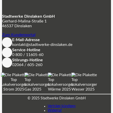
Stadtwerke Dinslaken GmbH
Gerhard-Malina-Straße 1
46537 Dinslaken
Zum Kundenportal
E-Mail-Adresse
kontakt@stadtwerke-dinslaken.de
Service-Hotline
0 800 / 11605-60
Störungs-Hotline
02064 / 605-260
© 2025 Stadtwerke Dinslaken GmbH
Verträge kündigen
Widerruf