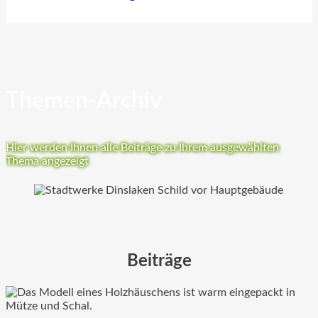
Themen-Archiv
Hier werden Ihnen alle Beiträge zu Ihrem ausgewählten
Thema angezeigt
Beiträge