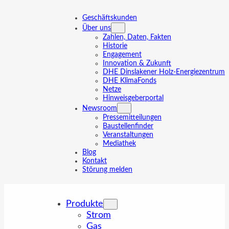
Geschäftskunden
Über uns
Zahlen, Daten, Fakten
Historie
Engagement
Innovation & Zukunft
DHE Dinslakener Holz-Energiezentrum
DHE KlimaFonds
Netze
Hinweisgeberportal
Newsroom
Pressemitteilungen
Baustellenfinder
Veranstaltungen
Mediathek
Blog
Kontakt
Störung melden
Produkte
Strom
Gas