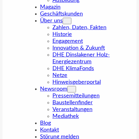
Ausbildung
Magazin
Geschäftskunden
Über uns
Zahlen, Daten, Fakten
Historie
Engagement
Innovation & Zukunft
DHE Dinslakener Holz-
Energiezentrum
DHE KlimaFonds
Netze
Hinweisgeberportal
Newsroom
Pressemitteilungen
Baustellenfinder
Veranstaltungen
Mediathek
Blog
Kontakt
Störung melden