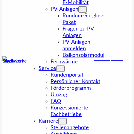
E-Mobilität
PV-Anlagen
Rundum-Sorglos-
Paket
Fragen zu PV-
Anlagen
PV-Anlagen
anmelden
Balkonsolarmodul
Kundenportal
Fernwärme
Service
Kundenportal
Persönlicher Kontakt
Förderprogramm
Umzug
FAQ
Konzessionierte
Fachbetriebe
Karriere
Stellenangebote