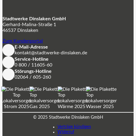
Stadtwerke Dinslaken GmbH
Gerhard-Malina-Straße 1
46537 Dinslaken
Zum Kundenportal
E-Mail-Adresse
kontakt@stadtwerke-dinslaken.de
Service-Hotline
0 800 / 11605-60
Störungs-Hotline
02064 / 605-260
© 2025 Stadtwerke Dinslaken GmbH
Verträge kündigen
Widerruf