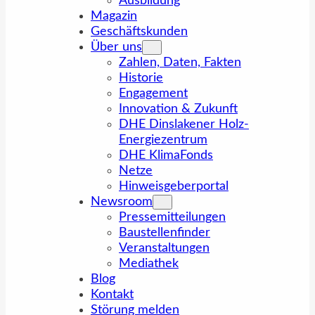
Ausbildung
Magazin
Geschäftskunden
Über uns
Zahlen, Daten, Fakten
Historie
Engagement
Innovation & Zukunft
DHE Dinslakener Holz-
Energiezentrum
DHE KlimaFonds
Netze
Hinweisgeberportal
Newsroom
Pressemitteilungen
Baustellenfinder
Veranstaltungen
Mediathek
Blog
Kontakt
Störung melden