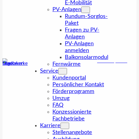
E-Mobilität
PV-Anlagen
Rundum-Sorglos-
Paket
Fragen zu PV-
Anlagen
PV-Anlagen
anmelden
Balkonsolarmodul
Kundenportal
Fernwärme
Service
Kundenportal
Persönlicher Kontakt
Förderprogramm
Umzug
FAQ
Konzessionierte
Fachbetriebe
Karriere
Stellenangebote